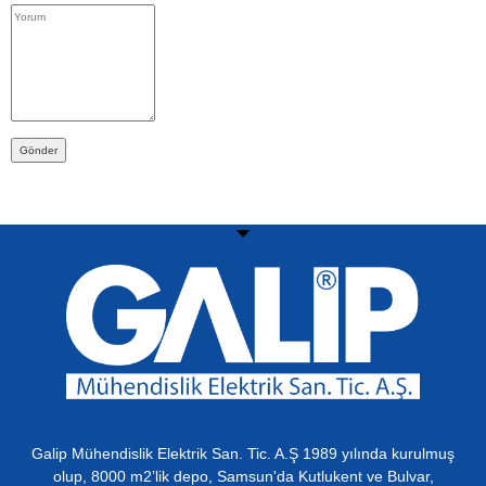
Galip Mühendislik Elektrik San. Tic. A.Ş 1989 yılında kurulmuş
olup, 8000 m2’lik depo, Samsun'da Kutlukent ve Bulvar,