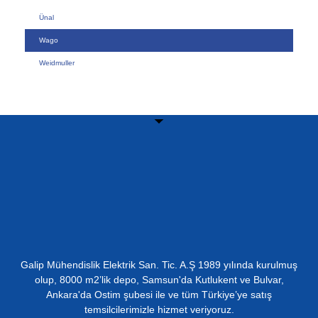
Ünal
Wago
Weidmuller
Galip Mühendislik Elektrik San. Tic. A.Ş 1989 yılında kurulmuş
olup, 8000 m2’lik depo, Samsun'da Kutlukent ve Bulvar,
Ankara'da Ostim şubesi ile ve tüm Türkiye’ye satış
temsilcilerimizle hizmet veriyoruz.