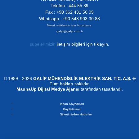
Telefon : 444 55 89
Fax : +90 362 431 50 05
Whatsapp : +90 543 903 30 88
Merak ettikleriniz için buradayız:
galip@galip.com.tr
şubelerimizin
iletişim bilgileri için tıklayın.
© 1989 - 2026
GALİP MÜHENDİSLİK ELEKTRİK SAN. TİC. A.Ş. ®
Tüm hakları saklıdır.
MaunaUp Dijital Medya Ajansı
tarafından tasarlandı.
İnsan Kaynakları
Bayiliklerimiz
Şirketimizden Haberler