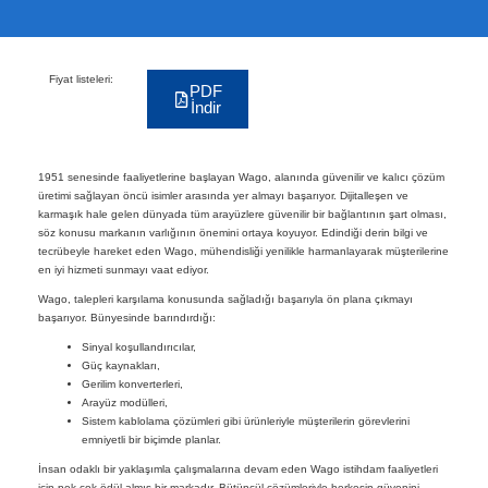
Fiyat listeleri:
PDF
İndir
1951 senesinde faaliyetlerine başlayan Wago, alanında güvenilir ve kalıcı çözüm
üretimi sağlayan öncü isimler arasında yer almayı başarıyor. Dijitalleşen ve
karmaşık hale gelen dünyada tüm arayüzlere güvenilir bir bağlantının şart olması,
söz konusu markanın varlığının önemini ortaya koyuyor. Edindiği derin bilgi ve
tecrübeyle hareket eden Wago, mühendisliği yenilikle harmanlayarak müşterilerine
en iyi hizmeti sunmayı vaat ediyor.
Wago, talepleri karşılama konusunda sağladığı başarıyla ön plana çıkmayı
başarıyor. Bünyesinde barındırdığı:
Sinyal koşullandırıcılar,
Güç kaynakları,
Gerilim konverterleri,
Arayüz modülleri,
Sistem kablolama çözümleri gibi ürünleriyle müşterilerin görevlerini
emniyetli bir biçimde planlar.
İnsan odaklı bir yaklaşımla çalışmalarına devam eden Wago istihdam faaliyetleri
için pek çok ödül almış bir markadır. Bütüncül çözümleriyle herkesin güvenini