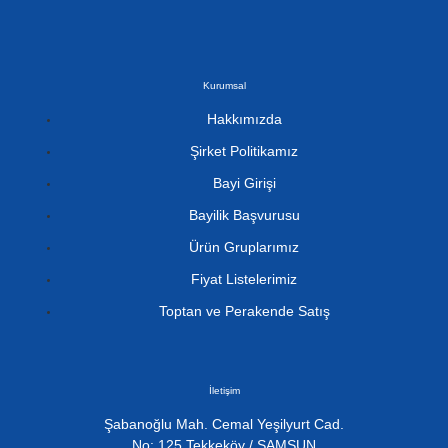
Kurumsal
Hakkımızda
Şirket Politikamız
Bayi Girişi
Bayilik Başvurusu
Ürün Gruplarımız
Fiyat Listelerimiz
Toptan ve Perakende Satış
İletişim
Şabanoğlu Mah. Cemal Yeşilyurt Cad.
No: 125 Tekkeköy / SAMSUN